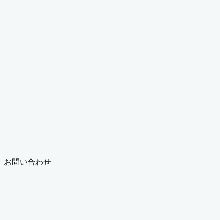
Contact
Contact
Contact
お問い合わせ