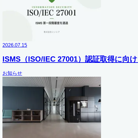
2026.07.15
ISMS（ISO/IEC 27001）認証取
お知らせ