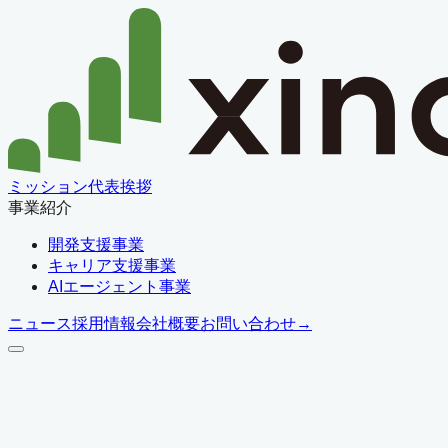
ミッション
代表挨拶
事業紹介
開発支援事業
キャリア支援事業
AIエージェント事業
ニュース
採用情報
会社概要
お問い合わせ
→