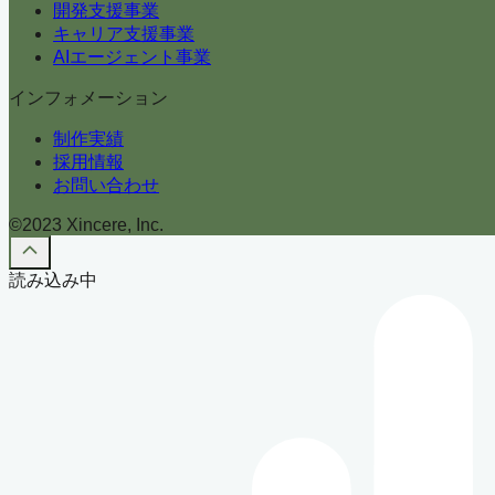
開発支援事業
キャリア支援事業
AIエージェント事業
インフォメーション
制作実績
採用情報
お問い合わせ
©2023 Xincere, Inc.
読み込み中