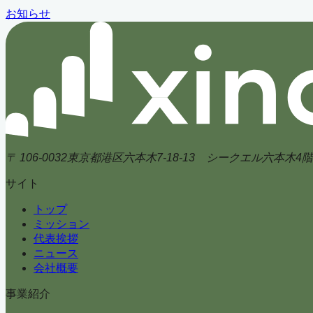
お知らせ
〒 106-0032
東京都港区六本木7-18-13 シークエル六本木4階
サイト
トップ
ミッション
代表挨拶
ニュース
会社概要
事業紹介